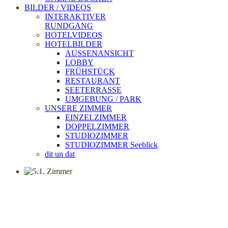
BILDER / VIDEOS
INTERAKTIVER
RUNDGANG
HOTELVIDEOS
HOTELBILDER
AUSSENANSICHT
LOBBY
FRÜHSTÜCK
RESTAURANT
SEETERRASSE
UMGEBUNG / PARK
UNSERE ZIMMER
EINZELZIMMER
DOPPELZIMMER
STUDIOZIMMER
STUDIOZIMMER Seeblick
dit un dat