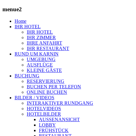
menue2
Home
IHR HOTEL
IHR HOTEL
IHR ZIMMER
IHRE ANFAHRT
IHR RESTAURANT
RUND UM KARNIN
UMGEBUNG
AUSFLÜGE
KLEINE GÄSTE
BUCHUNG
RESERVIERUNG
BUCHEN PER TELEFON
ONLINE BUCHEN
BILDER / VIDEOS
INTERAKTIVER RUNDGANG
HOTELVIDEOS
HOTELBILDER
AUSSENANSICHT
LOBBY
FRÜHSTÜCK
RESTAURANT