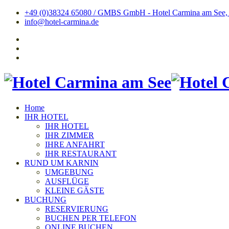
+49 (0)38324 65080 / GMBS GmbH - Hotel Carmina am See, Tr
info@hotel-carmina.de
Home
IHR HOTEL
IHR HOTEL
IHR ZIMMER
IHRE ANFAHRT
IHR RESTAURANT
RUND UM KARNIN
UMGEBUNG
AUSFLÜGE
KLEINE GÄSTE
BUCHUNG
RESERVIERUNG
BUCHEN PER TELEFON
ONLINE BUCHEN