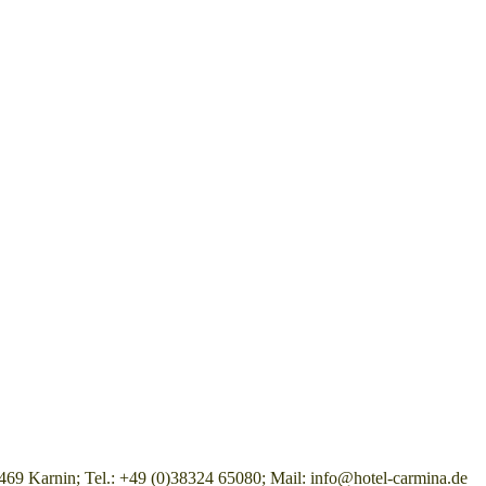
9 Karnin; Tel.: +49 (0)38324 65080; Mail: info@hotel-carmina.de